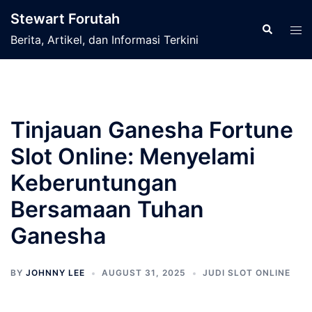
Skip
Stewart Forutah
to
Search
Tog
Berita, Artikel, dan Informasi Terkini
content
men
Tinjauan Ganesha Fortune
Slot Online: Menyelami
Keberuntungan
Bersamaan Tuhan
Ganesha
BY
JOHNNY LEE
AUGUST 31, 2025
JUDI SLOT ONLINE