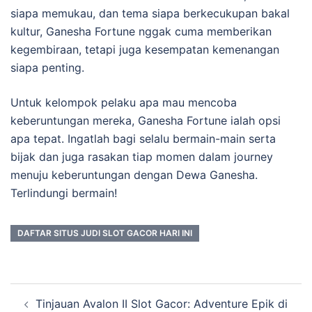
siapa memukau, dan tema siapa berkecukupan bakal
kultur, Ganesha Fortune nggak cuma memberikan
kegembiraan, tetapi juga kesempatan kemenangan
siapa penting.
Untuk kelompok pelaku apa mau mencoba
keberuntungan mereka, Ganesha Fortune ialah opsi
apa tepat. Ingatlah bagi selalu bermain-main serta
bijak dan juga rasakan tiap momen dalam journey
menuju keberuntungan dengan Dewa Ganesha.
Terlindungi bermain!
DAFTAR SITUS JUDI SLOT GACOR HARI INI
Post
Tinjauan Avalon II Slot Gacor: Adventure Epik di
navigation