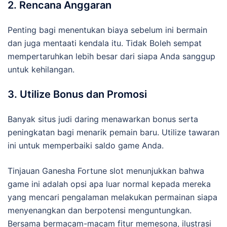
2. Rencana Anggaran
Penting bagi menentukan biaya sebelum ini bermain
dan juga mentaati kendala itu. Tidak Boleh sempat
mempertaruhkan lebih besar dari siapa Anda sanggup
untuk kehilangan.
3. Utilize Bonus dan Promosi
Banyak situs judi daring menawarkan bonus serta
peningkatan bagi menarik pemain baru. Utilize tawaran
ini untuk memperbaiki saldo game Anda.
Tinjauan Ganesha Fortune slot menunjukkan bahwa
game ini adalah opsi apa luar normal kepada mereka
yang mencari pengalaman melakukan permainan siapa
menyenangkan dan berpotensi menguntungkan.
Bersama bermacam-macam fitur memesona, ilustrasi