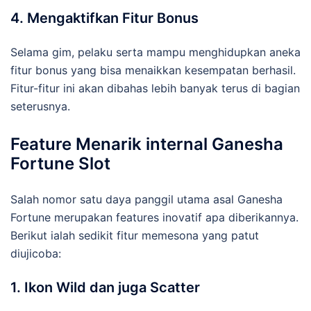
4. Mengaktifkan Fitur Bonus
Selama gim, pelaku serta mampu menghidupkan aneka
fitur bonus yang bisa menaikkan kesempatan berhasil.
Fitur-fitur ini akan dibahas lebih banyak terus di bagian
seterusnya.
Feature Menarik internal Ganesha
Fortune Slot
Salah nomor satu daya panggil utama asal Ganesha
Fortune merupakan features inovatif apa diberikannya.
Berikut ialah sedikit fitur memesona yang patut
diujicoba:
1. Ikon Wild dan juga Scatter