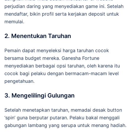
perjudian daring yang menyediakan game ini. Setelah
mendaftar, bikin profil serta kerjakan deposit untuk
memulai.
2. Menentukan Taruhan
Pemain dapat menyeleksi harga taruhan cocok
bersama budget mereka. Ganesha Fortune
menyediakan berbagai opsi taruhan, oleh karena itu
cocok bagi pelaku dengan bermacam-macam level
pengetahuan.
3. Mengelilingi Gulungan
Setelah menetapkan taruhan, memadai desak button
‘spin’ guna berputar putaran. Pelaku bakal menggali
gabungan lambang yang serupa untuk menang hadiah.