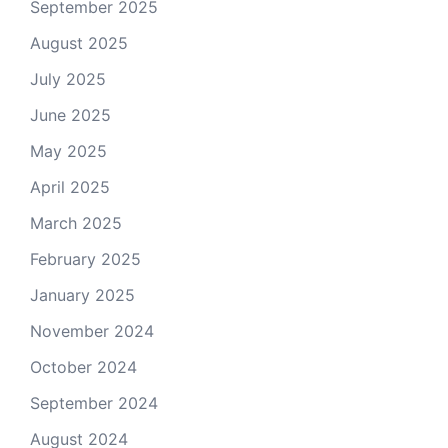
September 2025
August 2025
July 2025
June 2025
May 2025
April 2025
March 2025
February 2025
January 2025
November 2024
October 2024
September 2024
August 2024