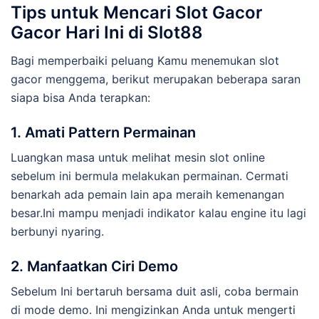
Tips untuk Mencari Slot Gacor
Gacor Hari Ini di Slot88
Bagi memperbaiki peluang Kamu menemukan slot
gacor menggema, berikut merupakan beberapa saran
siapa bisa Anda terapkan:
1. Amati Pattern Permainan
Luangkan masa untuk melihat mesin slot online
sebelum ini bermula melakukan permainan. Cermati
benarkah ada pemain lain apa meraih kemenangan
besar.Ini mampu menjadi indikator kalau engine itu lagi
berbunyi nyaring.
2. Manfaatkan Ciri Demo
Sebelum Ini bertaruh bersama duit asli, coba bermain
di mode demo. Ini mengizinkan Anda untuk mengerti