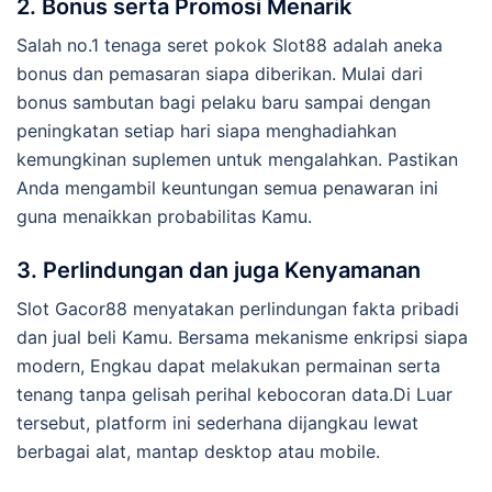
2. Bonus serta Promosi Menarik
Salah no.1 tenaga seret pokok Slot88 adalah aneka
bonus dan pemasaran siapa diberikan. Mulai dari
bonus sambutan bagi pelaku baru sampai dengan
peningkatan setiap hari siapa menghadiahkan
kemungkinan suplemen untuk mengalahkan. Pastikan
Anda mengambil keuntungan semua penawaran ini
guna menaikkan probabilitas Kamu.
3. Perlindungan dan juga Kenyamanan
Slot Gacor88 menyatakan perlindungan fakta pribadi
dan jual beli Kamu. Bersama mekanisme enkripsi siapa
modern, Engkau dapat melakukan permainan serta
tenang tanpa gelisah perihal kebocoran data.Di Luar
tersebut, platform ini sederhana dijangkau lewat
berbagai alat, mantap desktop atau mobile.