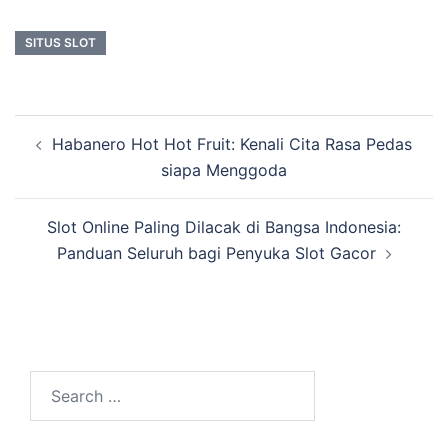
SITUS SLOT
Post
Habanero Hot Hot Fruit: Kenali Cita Rasa Pedas
navigation
siapa Menggoda
Slot Online Paling Dilacak di Bangsa Indonesia:
Panduan Seluruh bagi Penyuka Slot Gacor
Search
for: