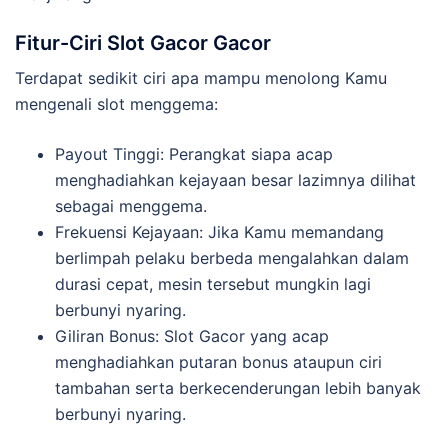
Fitur-Ciri Slot Gacor Gacor
Terdapat sedikit ciri apa mampu menolong Kamu
mengenali slot menggema:
Payout Tinggi: Perangkat siapa acap
menghadiahkan kejayaan besar lazimnya dilihat
sebagai menggema.
Frekuensi Kejayaan: Jika Kamu memandang
berlimpah pelaku berbeda mengalahkan dalam
durasi cepat, mesin tersebut mungkin lagi
berbunyi nyaring.
Giliran Bonus: Slot Gacor yang acap
menghadiahkan putaran bonus ataupun ciri
tambahan serta berkecenderungan lebih banyak
berbunyi nyaring.