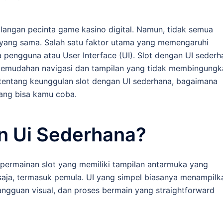
kalangan pecinta game kasino digital. Namun, tidak semua
ang sama. Salah satu faktor utama yang memengaruhi
pengguna atau User Interface (UI). Slot dengan UI sederh
a kemudahan navigasi dan tampilan yang tidak membingungk
tentang keunggulan slot dengan UI sederhana, bagaimana
ang bisa kamu coba.
an Ui Sederhana?
 permainan slot yang memiliki tampilan antarmuka yang
saja, termasuk pemula. UI yang simpel biasanya menampilk
angguan visual, dan proses bermain yang straightforward