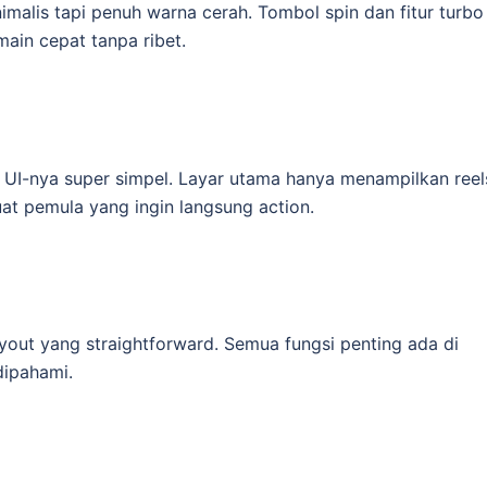
imalis tapi penuh warna cerah. Tombol spin dan fitur turbo
ain cepat tanpa ribet.
ng UI-nya super simpel. Layar utama hanya menampilkan reel
at pemula yang ingin langsung action.
ayout yang straightforward. Semua fungsi penting ada di
dipahami.