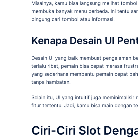
Misalnya, kamu bisa langsung melihat tombol s
membuka banyak menu berbeda. Ini tentu sa
bingung cari tombol atau informasi.
Kenapa Desain UI Pen
Desain UI yang baik membuat pengalaman ber
terlalu ribet, pemain bisa cepat merasa frust
yang sederhana membantu pemain cepat paham
tanpa hambatan.
Selain itu, UI yang intuitif juga meminimali
fitur tertentu. Jadi, kamu bisa main dengan t
Ciri-Ciri Slot Den