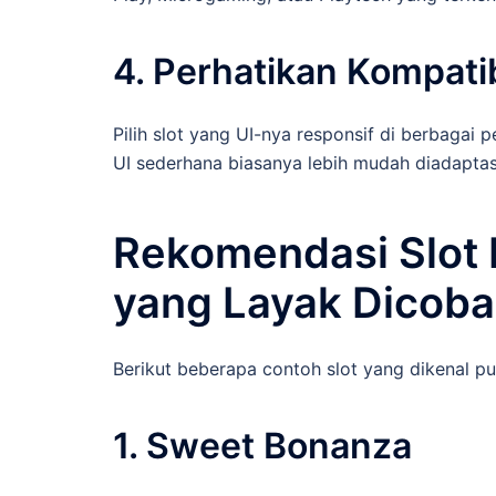
4. Perhatikan Kompatib
Pilih slot yang UI-nya responsif di berbagai
UI sederhana biasanya lebih mudah diadaptasi 
Rekomendasi Slot
yang Layak Dicoba
Berikut beberapa contoh slot yang dikenal p
1. Sweet Bonanza