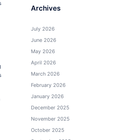
s
Archives
July 2026
June 2026
May 2026
April 2026
I
March 2026
s
February 2026
January 2026
n
December 2025
November 2025
October 2025