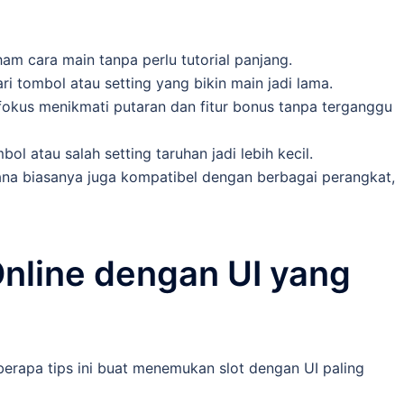
m cara main tanpa perlu tutorial panjang.
ri tombol atau setting yang bikin main jadi lama.
fokus menikmati putaran dan fitur bonus tanpa terganggu
ol atau salah setting taruhan jadi lebih kecil.
na biasanya juga kompatibel dengan berbagai perangkat,
Online dengan UI yang
berapa tips ini buat menemukan slot dengan UI paling