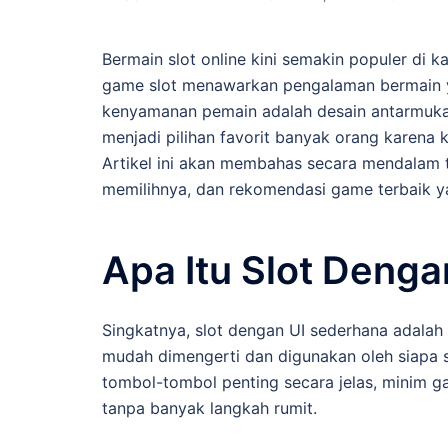
Bermain slot online kini semakin populer di 
game slot menawarkan pengalaman bermain y
kenyamanan pemain adalah desain antarmuka 
menjadi pilihan favorit banyak orang karen
Artikel ini akan membahas secara mendalam 
memilihnya, dan rekomendasi game terbaik y
Apa Itu Slot Deng
Singkatnya, slot dengan UI sederhana adalah
mudah dimengerti dan digunakan oleh siapa 
tombol-tombol penting secara jelas, minim g
tanpa banyak langkah rumit.