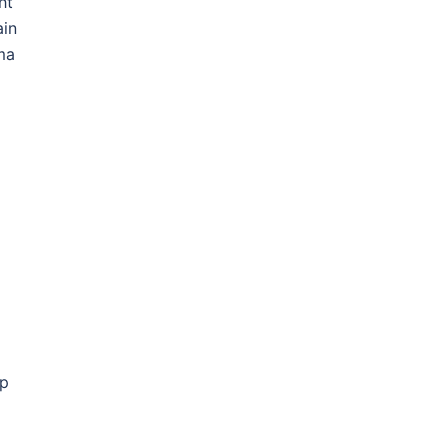
ht
ain
ma
ap