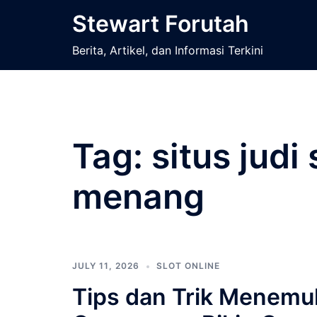
Skip
Stewart Forutah
to
content
Berita, Artikel, dan Informasi Terkini
Tag:
situs judi
menang
JULY 11, 2026
SLOT ONLINE
Tips dan Trik Menemuk