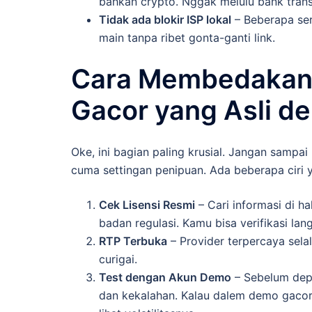
bahkan crypto. Nggak melulu bank trans
Tidak ada blokir ISP lokal
– Beberapa ser
main tanpa ribet gonta-ganti link.
Cara Membedakan S
Gacor yang Asli d
Oke, ini bagian paling krusial. Jangan sampai 
cuma settingan penipuan. Ada beberapa ciri 
Cek Lisensi Resmi
– Cari informasi di h
badan regulasi. Kamu bisa verifikasi lan
RTP Terbuka
– Provider terpercaya sel
curigai.
Test dengan Akun Demo
– Sebelum depo
dan kekalahan. Kalau dalem demo gacor, 