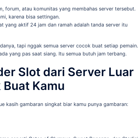
m, forum, atau komunitas yang membahas server tersebut.
mi, karena bisa settingan.
at yang aktif 24 jam dan ramah adalah tanda server itu
adanya, tapi nggak semua server cocok buat setiap pemain.
ada yang pas saat siang. Itu semua butuh jam terbang.
er Slot dari Server Luar
k Buat Kamu
 Gue kasih gambaran singkat biar kamu punya gambaran: