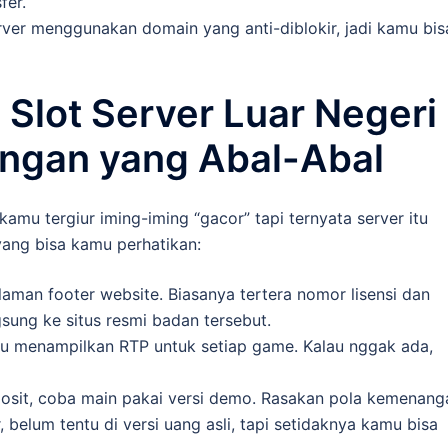
fer.
ver menggunakan domain yang anti-diblokir, jadi kamu bis
lot Server Luar Negeri
engan yang Abal-Abal
kamu tergiur iming-iming “gacor” tapi ternyata server itu
yang bisa kamu perhatikan:
alaman footer website. Biasanya tertera nomor lisensi dan
gsung ke situs resmi badan tersebut.
alu menampilkan RTP untuk setiap game. Kalau nggak ada,
sit, coba main pakai versi demo. Rasakan pola kemenang
belum tentu di versi uang asli, tapi setidaknya kamu bisa