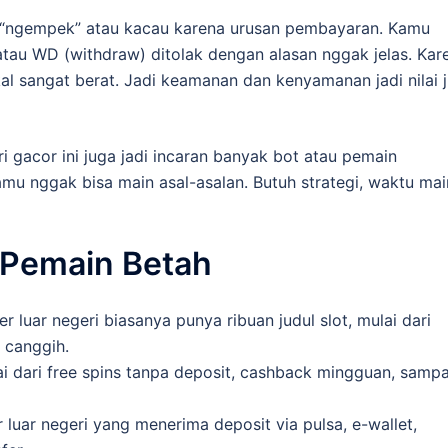
rang “ngempek” atau kacau karena urusan pembayaran. Kamu
atau WD (withdraw) ditolak dengan alasan nggak jelas. Kar
kal sangat berat. Jadi keamanan dan kenyamanan jadi nilai j
ri gacor ini juga jadi incaran banyak bot atau pemain
kamu nggak bisa main asal-asalan. Butuh strategi, waktu mai
n Pemain Betah
r luar negeri biasanya punya ribuan judul slot, mulai dari
r canggih.
i dari free spins tanpa deposit, cashback mingguan, sampa
 luar negeri yang menerima deposit via pulsa, e-wallet,