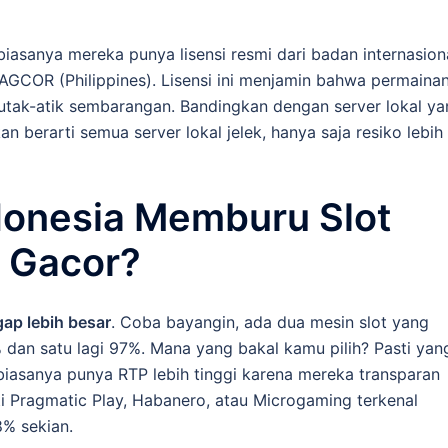
biasanya mereka punya lisensi resmi dari badan internasion
AGCOR (Philippines). Lisensi ini menjamin bahwa permaina
diutak-atik sembarangan. Bandingkan dengan server lokal y
n berarti semua server lokal jelek, hanya saja resiko lebih
donesia Memburu Slot
i Gacor?
ap lebih besar
. Coba bayangin, ada dua mesin slot yang
 dan satu lagi 97%. Mana yang bakal kamu pilih? Pasti yan
biasanya punya RTP lebih tinggi karena mereka transparan
i Pragmatic Play, Habanero, atau Microgaming terkenal
% sekian.