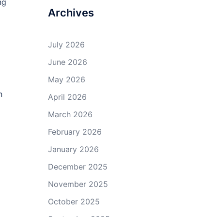
ng
Archives
July 2026
June 2026
May 2026
n
April 2026
March 2026
February 2026
January 2026
December 2025
November 2025
October 2025