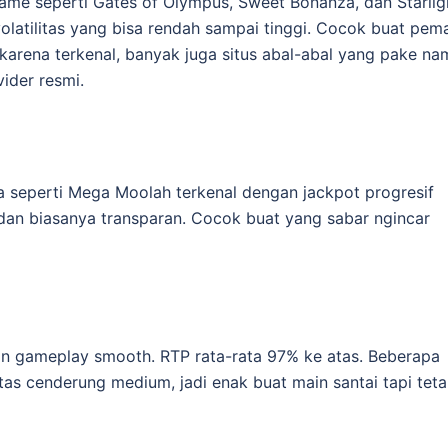
a game seperti Gates of Olympus, Sweet Bonanza, dan Starlig
volatilitas yang bisa rendah sampai tinggi. Cocok buat pem
 karena terkenal, banyak juga situs abal-abal yang pake na
vider resmi.
ka seperti Mega Moolah terkenal dengan jackpot progresif
dan biasanya transparan. Cocok buat yang sabar ngincar
 dan gameplay smooth. RTP rata-rata 97% ke atas. Beberapa
litas cenderung medium, jadi enak buat main santai tapi tet