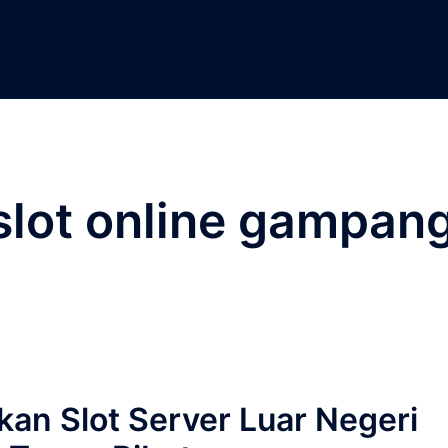
 slot online gampan
an Slot Server Luar Negeri