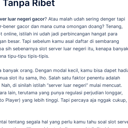
 Tanpa Ribet
rver luar negeri gacor
? Atau malah udah sering denger tapi
er-bener gacor dan mana cuma omongan doang? Tenang,
 online, istilah ini udah jadi perbincangan hangat para
an besar. Tapi sebelum kamu asal daftar di sembarang
a sih sebenarnya slot server luar negeri itu, kenapa banya
 tipu-tipu tipis-tipis.
na banyak orang. Dengan modal kecil, kamu bisa dapet hadi
emua slot itu sama, lho. Salah satu faktor penentu adalah
ah, di sinilah istilah “server luar negeri” mulai mencuat.
ra lain, terutama yang punya regulasi perjudian longgar,
o Player) yang lebih tinggi. Tapi percaya aja nggak cukup,
ntai tentang segala hal yang perlu kamu tahu soal slot serv