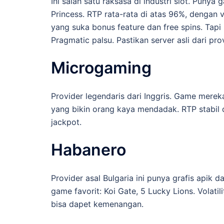
Ini salah satu raksasa di industri slot. Puny
Princess. RTP rata-rata di atas 96%, dengan 
yang suka bonus feature dan free spins. Tapi
Pragmatic palsu. Pastikan server asli dari pro
Microgaming
Provider legendaris dari Inggris. Game mere
yang bikin orang kaya mendadak. RTP stabil 
jackpot.
Habanero
Provider asal Bulgaria ini punya grafis apik
game favorit: Koi Gate, 5 Lucky Lions. Volati
bisa dapet kemenangan.